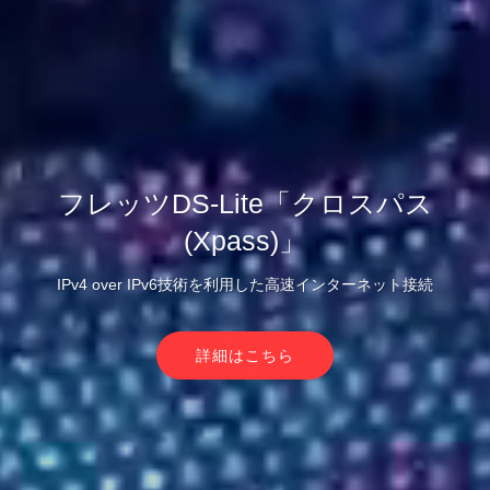
フレッツDS-Lite「クロスパス
(Xpass)」
IPv4 over IPv6技術を利用した高速インターネット接続
詳細はこちら