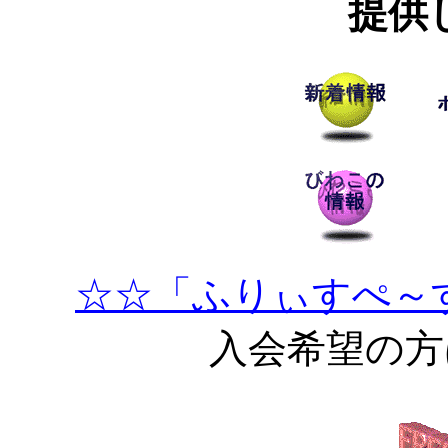
提供
☆☆「ふりぃすぺ～
入会希望の方