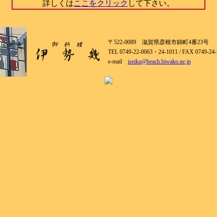
詳しくは
ここをクリック
して下さい。
〒522-0089 滋賀県彦根市錦町4番23号
TEL 0749-22-0063・24-1011 / FAX 0749-24-
e-mail
iseiku@beach.biwako.ne.jp