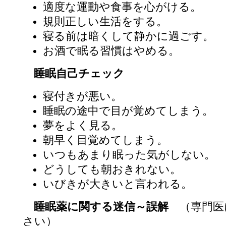
適度な運動や食事を心がける。
規則正しい生活をする。
寝る前は暗くして静かに過ごす。
お酒で眠る習慣はやめる。
睡眠自己チェック
寝付きが悪い。
睡眠の途中で目が覚めてしまう。
夢をよく見る。
朝早く目覚めてしまう。
いつもあまり眠った気がしない。
どうしても朝おきれない。
いびきが大きいと言われる。
睡眠薬に関する迷信～誤解
（専門医
さい）