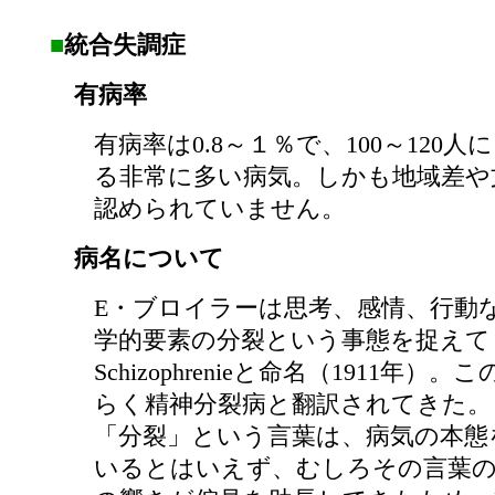
■
統合失調症
有病率
有病率は0.8～１％で、100～120人
る非常に多い病気。しかも地域差や
認められていません。
病名について
E・ブロイラーは思考、感情、行動
学的要素の分裂という事態を捉えて
Schizophrenieと命名（1911年）
らく精神分裂病と翻訳されてきた。
「分裂」という言葉は、病気の本態
いるとはいえず、むしろその言葉