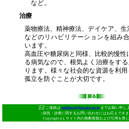
など。
治療
薬物療法、精神療法、デイケア、生
などのリハビリテーションを組み
います。
高血圧や糖尿病と同様、比較的慢性
る病気なので、根気よく治療をする
ります。様々な社会的な資源を利用
孤立を防ぐことが大切です。
ご連絡は
mihikocl@biwako.ne.jp
までお願い申し
（病気・診療に関するお問い合わせにはお応えできま
Copyright (c), サイト内の無断複製および引用を