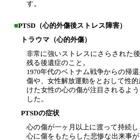
す。
■
PTSD（心的外傷後ストレス障害）
トラウマ（心的外傷）
非常に強いストレスにさらされた
残る後遺症のこと。
1970年代のベトナム戦争からの帰
傷や、女性解放運動をとおして性的
けた女性の心の傷が注目されるよ
した。
PTSDの症状
心の傷が一ヶ月以上に渡って持続し
心に傷をもたらした悲惨な出来事が