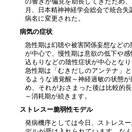
の響きが偏見を助長してきたため、H
月、日本精神神経学会総会で統合失
病名に変更された。
病気の症状
急性期は幻聴や被害関係妄想などの
が中心で、慢性期は意欲の低下や感
込もりなどの陰性症状が中心となり
急性期は「むきだしのアンテナ」と
るような過覚醒～神経過敏の状態が
め、それがおさまった後は比較的長
～消耗期が続きます。
ストレスー脆弱性モデル
発病機序としては今日、ストレスー
デルが受け入れられています。な