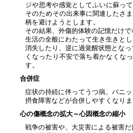
ジや思考や感覚としてふいに蘇っ
そのためその出来事に関連したさ
柄を避けようとします。
その結果、外傷的体験の記憶だけで
生活の全般にわたって生き生きとし
消失したり、逆に過覚醒状態となっ
くなったり不安で落ち着かなくな
す。
合併症
症状の持続に伴ってうつ病、パニッ
摂食障害などが合併しやすくなりま
心の傷概念の拡大～心因概念の縮小
戦争の被害や、大災害による被害だ