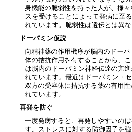
身機能の脆弱性を持った人が、様々
スを受けることによって発病に至
れています。脆弱性は遺伝とは異な
ドーパミン仮説
向精神薬の作用機序が脳内のドーパ
体の拮抗作用を有することから、こ
は脳内のドーパミン神経伝達の亢進
れています。最近はドーパミン・
双方の受容体に拮抗する薬の有用性
れています。
再発を防ぐ
一度発病すると、再発しやすいのは
す。ストレスに対する防御因子を強