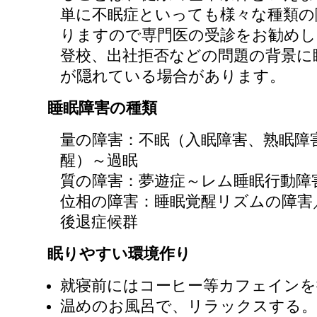
単に不眠症といっても様々な種類の
りますので専門医の受診をお勧めし
登校、出社拒否などの問題の背景に
が隠れている場合があります。
睡眠障害の種類
量の障害：不眠（入眠障害、熟眠障
醒）～過眠
質の障害：夢遊症～レム睡眠行動障
位相の障害：睡眠覚醒リズムの障害
後退症候群
眠りやすい環境作り
就寝前にはコーヒー等カフェインを
温めのお風呂で、リラックスする。