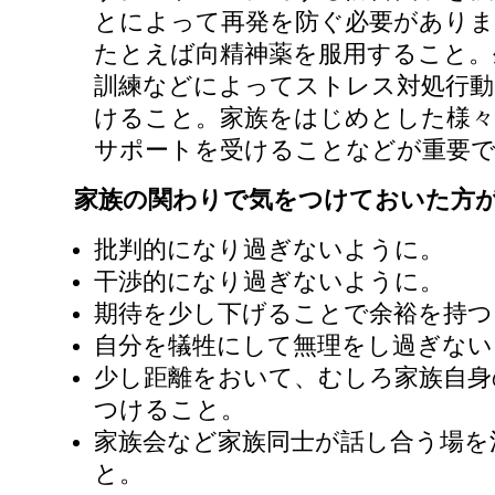
とによって再発を防ぐ必要がありま
たとえば向精神薬を服用すること。
訓練などによってストレス対処行動
けること。家族をはじめとした様々
サポートを受けることなどが重要
家族の関わりで気をつけておいた方
批判的になり過ぎないように。
干渉的になり過ぎないように。
期待を少し下げることで余裕を持つ
自分を犠牲にして無理をし過ぎない
少し距離をおいて、むしろ家族自身
つけること。
家族会など家族同士が話し合う場を
と。