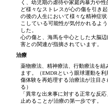
く、幼児期の虐待や家庭内暴力や性
ど様々なストレスが心の傷を引き起
の後の人生において様々な精神症状
こしている可能性が気付かれるよ
した。
心の傷と、海馬を中心とした大脳辺
害との関連が指摘されています。
治療
薬物療法、精神療法、行動療法を組
ます。（EMDRという眼球運動を利
傷体験を再処理する治療法が注目さ
る）
「異常な出来事に対する正常な反応
止めることが治療の第一歩です。