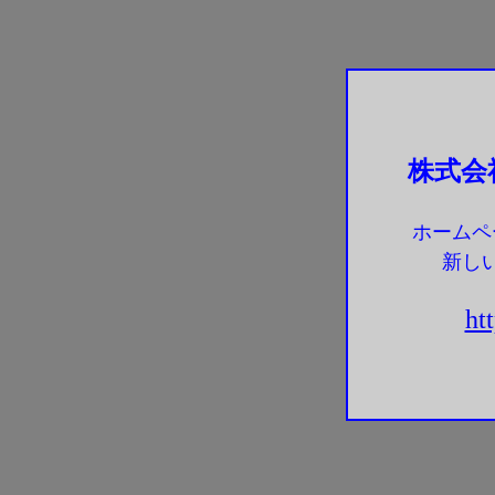
株式会
ホームペ
新し
ht