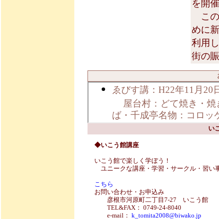
を開
この
めに
利用
街の
い
◆いこう館講座
いこう館で楽しく学ぼう！
ユニークな講座・学習・サークル・習い
こちら
お問い合わせ・お申込み
彦根市河原町二丁目7-27 いこう館
TEL&FAX： 0749-24-8040
e-mail：
k_tomita2008@biwako.jp