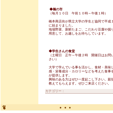
◆橋の市
（毎月１０日 午前１０時～午後１時）
橋本商店街が県立大学の学生と協同で平成
に始まりました。
地場野菜、新鮮たまご、こだわり豆腐や掘
用意して、お越しをお待ちしています。
◆学生さんの食堂
（土曜日 正午～午後２時 開催日はお問
さい）
大学で学んでいる事を活かし、食材・美味
感・栄養成分・カロリーなどを考えた食事
が提供します。
興味のある方はぜひ一度起こし下さい。親
教えてもらえます。ぜひご来店ください。
カテゴリー：