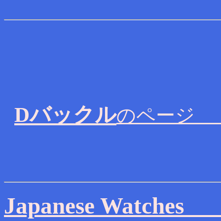
Dバックル
の
Japanese Watc