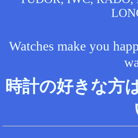
LONG
Watches make you hap
wa
時計の好きな方