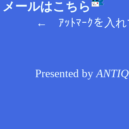
メールはこちら
tok
← ｱｯﾄﾏｰｸを入れて
Presented by
ANTIQ