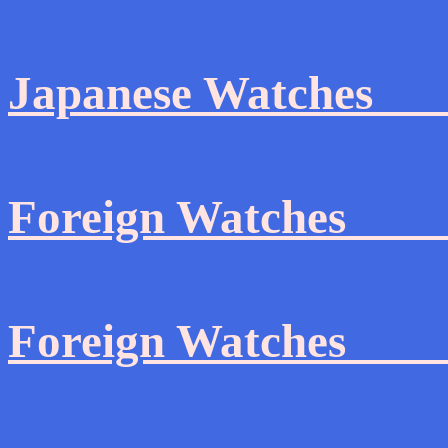
Japanese Watches
Foreign Watc
Foreign Watches