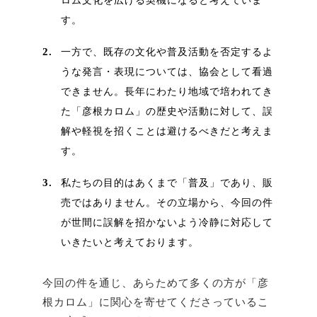
ロム文化を広げる契機になると考えていま
す。
2.
一方で、既存の文化や普及活動を否定するよ
うな発言・表現については、協会として看過
できません。長年にわたり地域で培われてき
た「彦根カロム」の歴史や活動に対して、誤
解や軽視を招くことは避けるべきだと考えま
す。
3.
私たちの目的はあくまで「普及」であり、販
売ではありません。その立場から、今回の件
が世間に誤解を招かないよう冷静に対応して
いきたいと考えております。
今回の件を通じ、あらためて多くの方が「彦
根カロム」に関心を寄せてくださっているこ