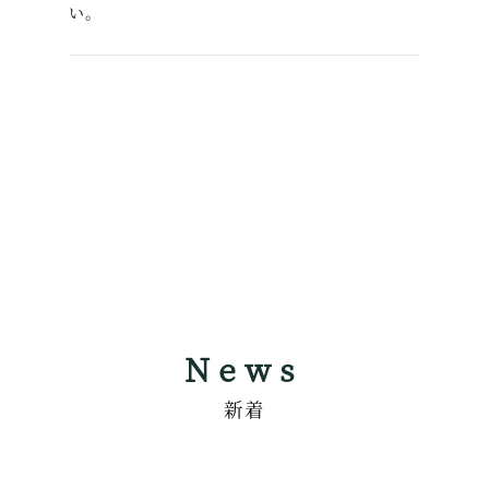
い。
News
新着