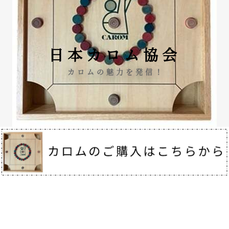
日本カロム協会
カロムの魅力を発信！