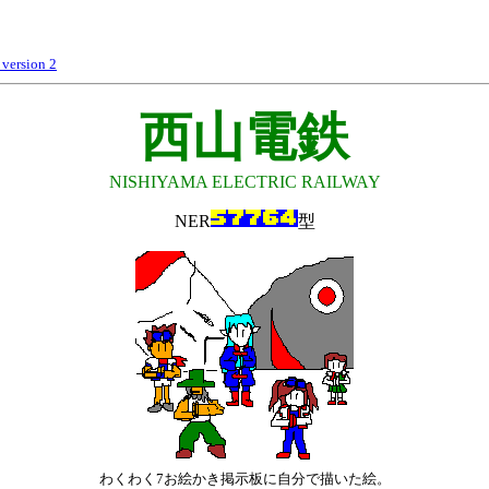
rsion 2
西山電鉄
NISHIYAMA ELECTRIC RAILWAY
NER
型
わくわく7お絵かき掲示板に自分で描いた絵。