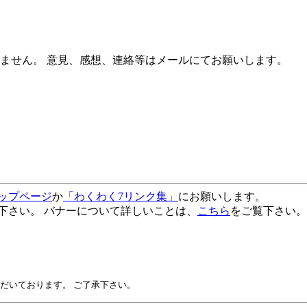
ません。 意見、感想、連絡等はメールにてお願いします。
ップページ
か
「わくわく7リンク集」
にお願いします。
下さい。 バナーについて詳しいことは、
こちら
をご覧下さい。
だいております。 ご了承下さい。