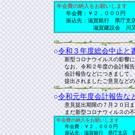
年会費の納入をお願いします
年会費：￥２，０００円
振込先：滋賀銀行 県庁支店
滋賀建設会 川又英史
○
令和３年度総会中止と書
新型コロナウイルスの影響
なお、令和２年度の会計報告な
会計報告などにつきまして、ご
提出されましたご意見などの結
○
令和元年度会計報告などの
意見提出期限の７月２０日ま
まだ新型コロナウィルスの不
年会費の納入をお願いします
年会費：￥２，０００円
振込先：滋賀銀行 県庁支店 普