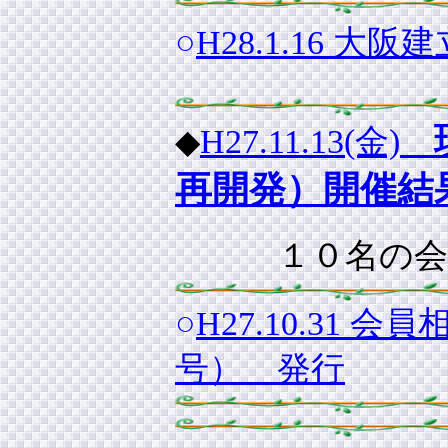
○
H28.1.16
H27.11.13(金)
◆
再開発）開催結
１０名の会
○
H27.10.3
号） 発行