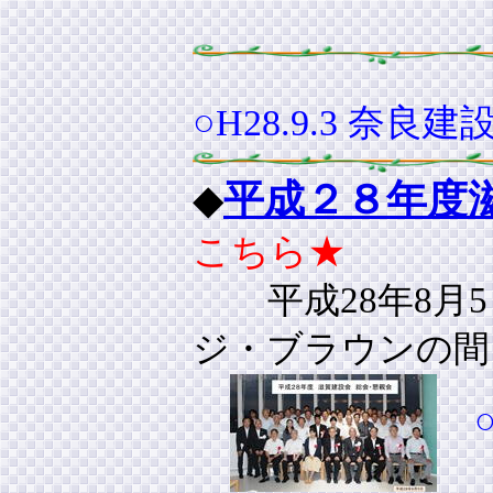
○H28.9.3 
◆
平成２８年度
こちら★
平成28年8月
ジ・ブラウンの間