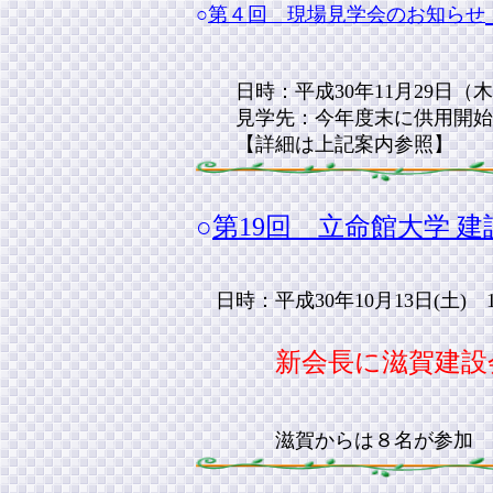
○
第４回 現場見学会のお知らせ
日時：平成30年11月29日
見学先：今年度末に供用開始予定
【詳細は上記案内参照】
○
第19回 立命館大学 
日時：平成30年10月13日(土) 
新会長に滋賀建設
滋賀からは８名が参加