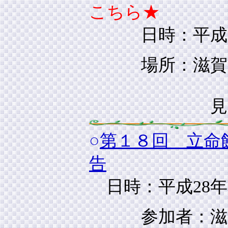
こちら★
日時：平成28年
場所：滋賀県
見学会１
○
第１８回 立命
告
日時：平成28年10月
参加者：滋