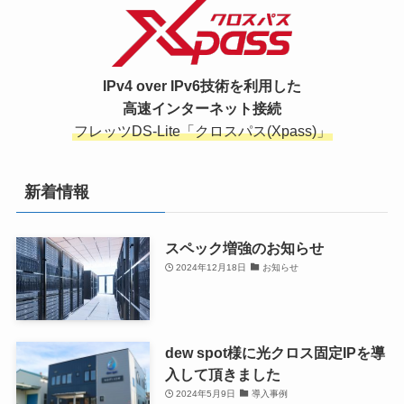
IPv4 over IPv6技術を利用した
高速インターネット接続
フレッツDS-Lite「クロスパス(Xpass)」
新着情報
スペック増強のお知らせ
2024年12月18日
お知らせ
dew spot様に光クロス固定IPを導
入して頂きました
2024年5月9日
導入事例