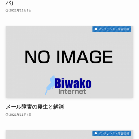
バ）
2021年12月3日
メンテナンス・障害情報
メール障害の発生と解消
2021年11月4日
メンテナンス・障害情報