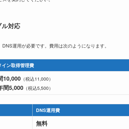
ブル対応
、DNS運用が必要です。費用は次のようになります。
メイン取得管理費
10,000
（税込11,000）
年間5,000
（税込5,500）
DNS運用費
無料