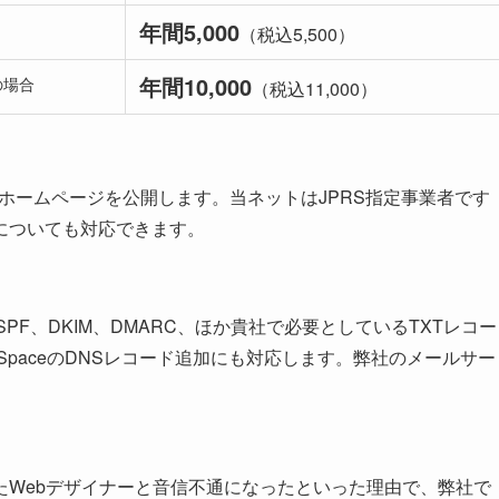
年間5,000
（税込5,500）
年間10,000
の場合
（税込11,000）
インを取得してホームページを公開します。当ネットはJPRS指定事業者です
についても対応できます。
F、DKIM、DMARC、ほか貴社で必要としているTXTレコー
eWorkSpaceのDNSレコード追加にも対応します。弊社のメールサー
たWebデザイナーと音信不通になったといった理由で、弊社で