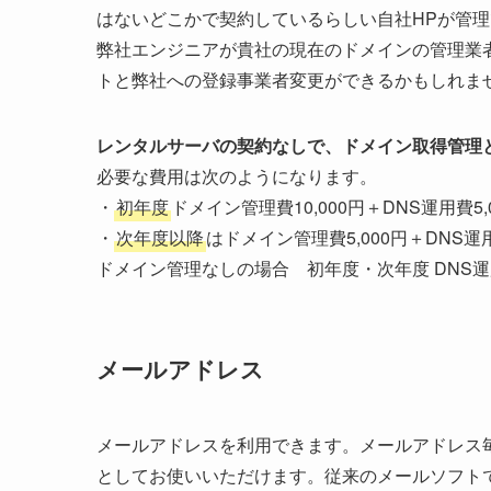
はないどこかで契約しているらしい自社HPが管
弊社エンジニアが貴社の現在のドメインの管理業
トと弊社への登録事業者変更ができるかもしれま
レンタルサーバの契約なしで、ドメイン取得管理
必要な費用は次のようになります。
・
初年度
ドメイン管理費10,000円＋DNS運用費5,
・
次年度以降
はドメイン管理費5,000円＋DNS運用
ドメイン管理なしの場合 初年度・次年度 DNS
メールアドレス
メールアドレスを利用できます。メールアドレス
としてお使いいただけます。従来のメールソフトでPO