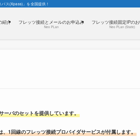
パス(Xpass)」を全国提供！
の紹介
フレッツ接続とメールのお申込み
フレッツ接続固定IPの
Neo PLan
Neo PLan (Static)
ルサーバのセットを提供しています。
は、1回線のフレッツ接続プロバイダサービスが付属します。