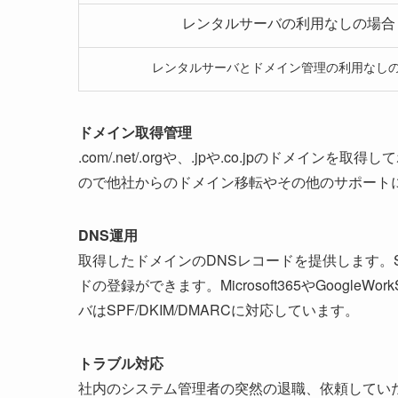
レンタルサーバの利用なしの場合
レンタルサーバとドメイン管理の利用なし
ドメイン取得管理
.com/.net/.orgや、.jpや.co.jpのドメ
ので他社からのドメイン移転やその他のサポート
DNS運用
取得したドメインのDNSレコードを提供します。SP
ドの登録ができます。Microsoft365やGoogl
バはSPF/DKIM/DMARCに対応しています。
トラブル対応
社内のシステム管理者の突然の退職、依頼してい