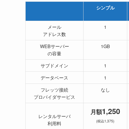
シンプル
メール
1
アドレス数
WEBサーバー
1GB
の容量
サブドメイン
1
データベース
1
フレッツ接続
なし
プロバイダサービス
1,250
月額
レンタルサーバ
(税込1,375)
利用料