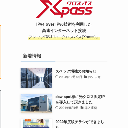
IPv4 over IPv6技術を利用した
高速インターネット接続
フレッツDS-Lite「クロスパス(Xpass)」
新着情報
スペック増強のお知らせ
2024年12月18日
お知らせ
dew spot様に光クロス固定IP
を導入して頂きました
2024年5月9日
導入事例
2024年度版チラシができまし
た