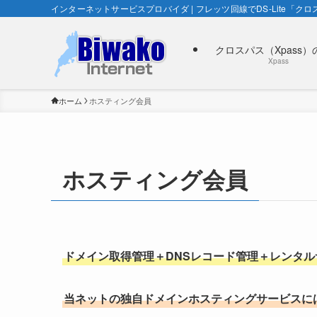
インターネットサービスプロバイダ | フレッツ回線でDS-Lite「クロス
クロスパス（Xpass）
Xpass
ホーム
ホスティング会員
ホスティング会員
ドメイン取得管理＋DNSレコード管理＋レンタ
当ネットの独自ドメインホスティングサービスに