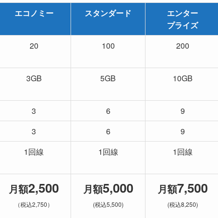
エコノミー
スタンダード
エンター
プライズ
20
100
200
3GB
5GB
10GB
3
6
9
3
6
9
1回線
1回線
1回線
2,500
5,000
7,500
月額
月額
月額
（税込2,750）
(税込5,500)
(税込8,250)