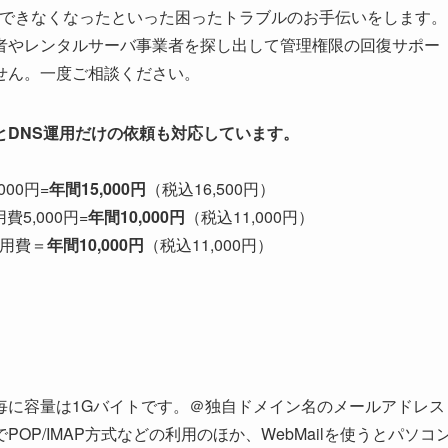
理できなくなったといった困ったトラブルのお手伝いをします。
者やレンタルサーバ事業者を探し出して管理権限の回復サポー
せん。一度ご相談ください。
とDNS運用だけの依頼も対応しています。
000円=
年間15,000円
（税込16,500円）
費5,000円=
年間10,000円
（税込11,000円）
運用費＝
年間10,000円
（税込11,000円）
毎に容量は1Gバイトです。＠独自ドメイン名のメールアドレス
P/IMAP方式などの利用のほか、WebMailを使うとパソコ