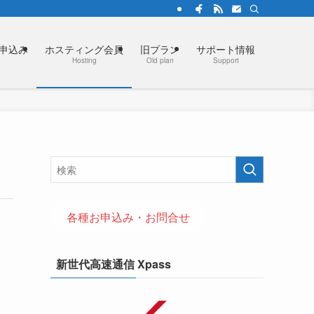
お申込み
ホスティング会員
旧プラン
サポート情報
Hosting
Old plan
Support
各種お申込み・お問合せ
新世代高速通信 Xpass