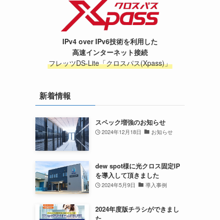
IPv4 over IPv6技術を利用した
高速インターネット接続
フレッツDS-Lite「クロスパス(Xpass)」
新着情報
スペック増強のお知らせ
2024年12月18日
お知らせ
dew spot様に光クロス固定IP
を導入して頂きました
2024年5月9日
導入事例
2024年度版チラシができまし
た