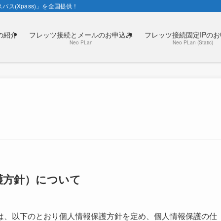
パス(Xpass)」を全国提供！
の紹介
フレッツ接続とメールのお申込み
フレッツ接続固定IPの
Neo PLan
Neo PLan (Static)
護方針）について
は、以下のとおり個人情報保護方針を定め、個人情報保護の仕