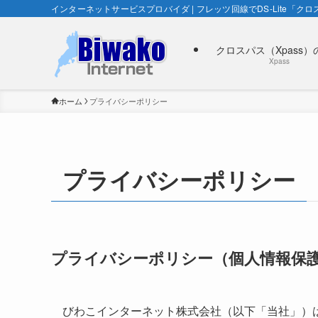
インターネットサービスプロバイダ | フレッツ回線でDS-Lite「クロス
クロスパス（Xpass）
Xpass
ホーム
プライバシーポリシー
プライバシーポリシー
プライバシーポリシー（個人情報保
びわこインターネット株式会社（以下「当社」）