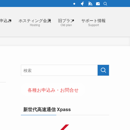
お申込み
ホスティング会員
旧プラン
サポート情報
Hosting
Old plan
Support
各種お申込み・お問合せ
新世代高速通信 Xpass