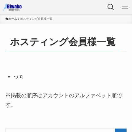
ホーム
ホスティング会員様一覧
ホスティング会員様一覧
っｑ
※掲載の順序はアカウントのアルファベット順で
す。