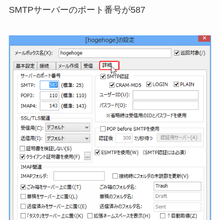
SMTPサーバーのポート番号が587