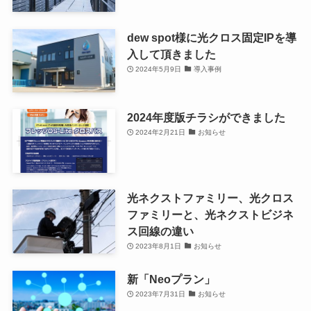
dew spot様に光クロス固定IPを導
入して頂きました
2024年5月9日
導入事例
2024年度版チラシができました
2024年2月21日
お知らせ
光ネクストファミリー、光クロス
ファミリーと、光ネクストビジネ
ス回線の違い
2023年8月1日
お知らせ
新「Neoプラン」
2023年7月31日
お知らせ