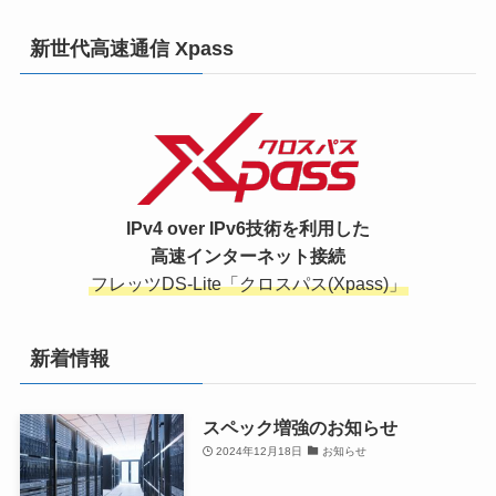
新世代高速通信 Xpass
IPv4 over IPv6技術を利用した
高速インターネット接続
フレッツDS-Lite「クロスパス(Xpass)」
新着情報
スペック増強のお知らせ
2024年12月18日
お知らせ