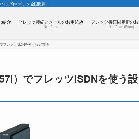
パス(Xpass)」を全国提供！
の紹介
フレッツ接続とメールのお申込み
フレッツ接続固定IPの
Neo PLan
Neo PLan (Static)
i）でフレッツISDNを使う設定方法
T57i）でフレッツISDNを使う設