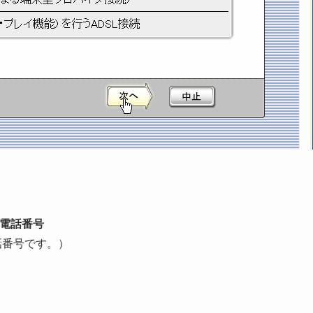
。
電話番号
話番号です。）