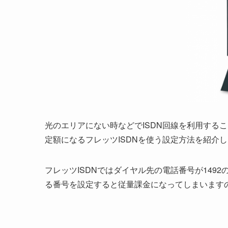
光のエリアにない時などでISDN回線を利用すること
定額になるフレッツISDNを使う設定方法を紹介
フレッツISDNではダイヤル先の電話番号が149
る番号を設定すると従量課金になってしまいます