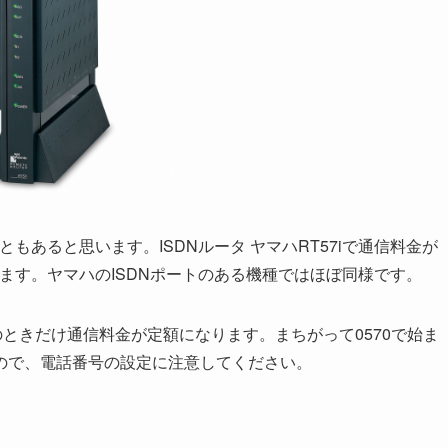
もあると思います。ISDNルータ ヤマハRT57iで通信料金が
します。ヤマハのISDNポートのある機種ではほぼ同様です。
2のときだけ通信料金が定額になります。まちがって0570で始ま
ので、電話番号の設定に注意してください。