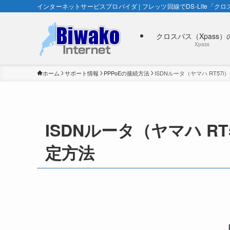
インターネットサービスプロバイダ | フレッツ回線でDS-Lite「クロス
クロスパス（Xpass）
Xpass
ホーム
サポート情報
PPPoEの接続方法
ISDNルータ（ヤマハ RT57
ISDNルータ（ヤマハ R
定方法