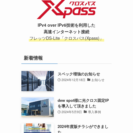
IPv4 over IPv6技術を利用した
高速インターネット接続
フレッツDS-Lite「クロスパス(Xpass)」
新着情報
スペック増強のお知らせ
2024年12月18日
お知らせ
dew spot様に光クロス固定IP
を導入して頂きました
2024年5月9日
導入事例
2024年度版チラシができまし
た