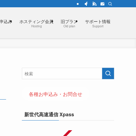
お申込み
ホスティング会員
旧プラン
サポート情報
Hosting
Old plan
Support
各種お申込み・お問合せ
新世代高速通信 Xpass