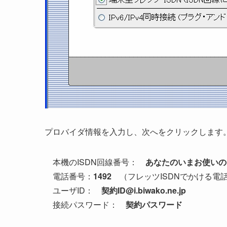
プロバイダ情報を入力し、次へをクリックします
本機のISDN回線番号：
あなたのいまお使いの
電話番号：
1492
（フレッツISDNでかける電
ユーザID：
契約ID@i.biwako.ne.jp
接続パスワード：
契約パスワード