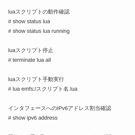
luaスクリプトの動作確認

# show status lua

# show status lua running

luaスクリプト停止

# terminate lua all

luaスクリプト手動実行

# lua emfs:/スクリプト名.lua

インタフェースへのIPv6アドレス割当確認

# show ipv6 address
