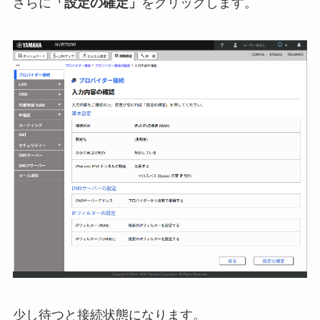
さらに
「設定の確定」
をクリックします。
少し待つと接続状態になります。