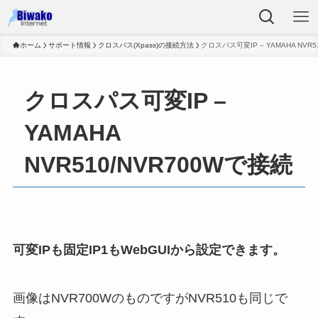
ホーム
サポート情報
クロスパス(Xpass)の接続方法
クロスパス可変IP – YAMAHA NVR5
クロスパス可変IP –
YAMAHA
NVR510/NVR700Wで接続
可変IPも固定IP1もWebGUIから設定できます。
画像はNVR700WのものですがNVR510も同じで