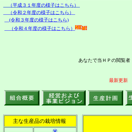
（平成３１年度の様子はこちら）
（令和２年度の様子はこちら）
(令和３年度の様子はこちら)
（令和４年度の様子はこちら）
あなたで当ＨＰの閲
最新更新
主な生産品の栽培情報
米