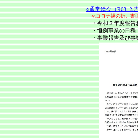
○通常総会（R03. 2
≪コロナ禍の折、書
・令和２年度報告
・恒例事業の日程
・事業報告及び事