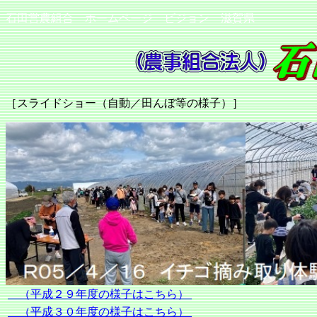
石田営農組合 ホームページ ビジョン 滋賀県
［スライドショー（自動／田んぼ等の様子）］
（平成２９年度の様子はこちら）
（平成３０年度の様子はこちら）