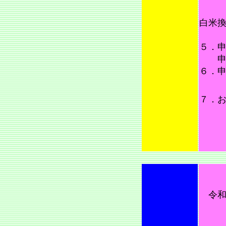
白米換
……
５．
６．
９月
７．
電
F
令