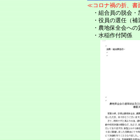
≪コロナ禍の折、書
・組合員の脱会・
・役員の選任（補
・農地保全会への
・水稲作付関係