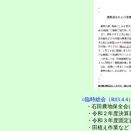
○臨時総会（R03.4.4
・
石田農地保全会
・令和２年度決算
・令和３年度固定
・
田植え作業など（